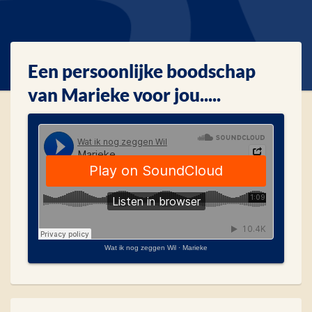
Een persoonlijke boodschap
van Marieke voor jou.....
Wat ik nog zeggen Wil
·
Marieke