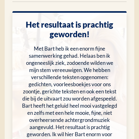
Het resultaat is prachtig
geworden!
Met Bart heb ik een enorm fijne
samenwerking gehad. Helaas ben ik
ongeneeslijk ziek, zodoende wilden we
mijn stem vereeuwigen. We hebben
verschillende teksten opgenomen:
gedichten, voorleesboekjes voor ons
zoontje, gerichte teksten en ook een tekst
die bij de uitvaart zou worden afgespeeld.
Bart heeft het geluid heel mooi vastgelegd
en zelfs met een hele mooie, fijne, niet
overheersende achtergrondmuziek
aangevuld. Het resultaat is prachtig
geworden. Ik wil hier Bart enorm voor