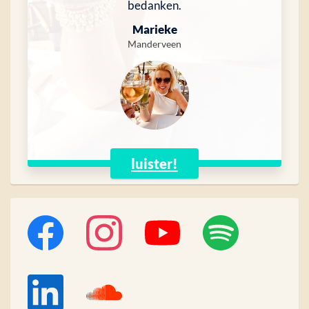
bedanken.
Marieke
Manderveen
luister!