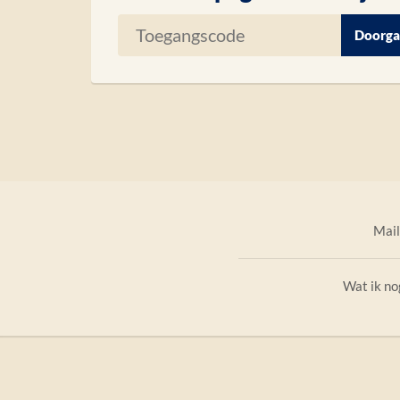
Mail
Wat ik n