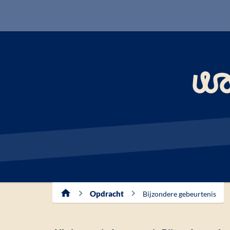
Opdracht
Bijzondere gebeurtenis