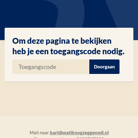
Om deze pagina te bekijken
heb je een toegangscode nodig.
Mail naar
bart@watiknogzeggenwil.nl